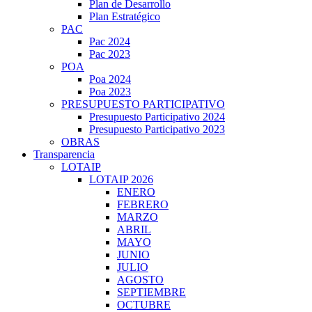
Plan de Desarrollo
Plan Estratégico
PAC
Pac 2024
Pac 2023
POA
Poa 2024
Poa 2023
PRESUPUESTO PARTICIPATIVO
Presupuesto Participativo 2024
Presupuesto Participativo 2023
OBRAS
Transparencia
LOTAIP
LOTAIP 2026
ENERO
FEBRERO
MARZO
ABRIL
MAYO
JUNIO
JULIO
AGOSTO
SEPTIEMBRE
OCTUBRE