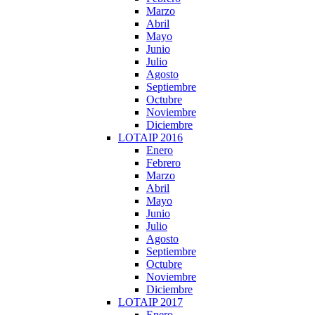
Marzo
Abril
Mayo
Junio
Julio
Agosto
Septiembre
Octubre
Noviembre
Diciembre
LOTAIP 2016
Enero
Febrero
Marzo
Abril
Mayo
Junio
Julio
Agosto
Septiembre
Octubre
Noviembre
Diciembre
LOTAIP 2017
Enero