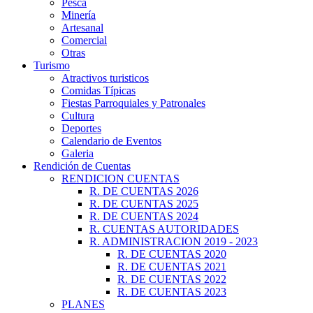
Pesca
Minería
Artesanal
Comercial
Otras
Turismo
Atractivos turisticos
Comidas Típicas
Fiestas Parroquiales y Patronales
Cultura
Deportes
Calendario de Eventos
Galeria
Rendición de Cuentas
RENDICION CUENTAS
R. DE CUENTAS 2026
R. DE CUENTAS 2025
R. DE CUENTAS 2024
R. CUENTAS AUTORIDADES
R. ADMINISTRACION 2019 - 2023
R. DE CUENTAS 2020
R. DE CUENTAS 2021
R. DE CUENTAS 2022
R. DE CUENTAS 2023
PLANES