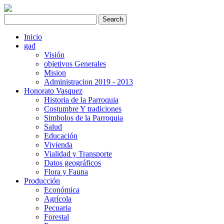
Inicio
gad
Visión
objetivos Generales
Mision
Administracion 2019 - 2013
Honorato Vasquez
Historia de la Parroquia
Costumbre Y tradiciones
Simbolos de la Parroquia
Salud
Educación
Vivienda
Vialidad y Transporte
Datos geográficos
Flora y Fauna
Producción
Económica
Agrícola
Pecuaria
Forestal