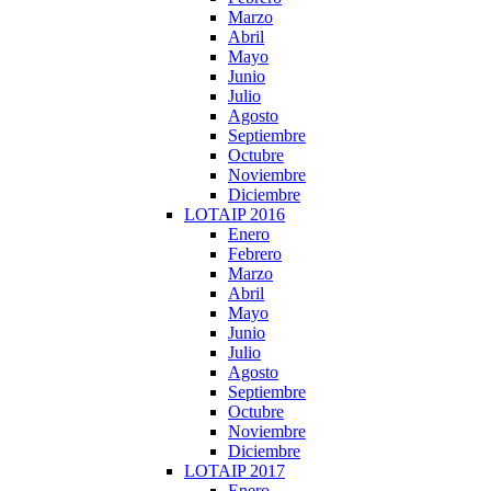
Marzo
Abril
Mayo
Junio
Julio
Agosto
Septiembre
Octubre
Noviembre
Diciembre
LOTAIP 2016
Enero
Febrero
Marzo
Abril
Mayo
Junio
Julio
Agosto
Septiembre
Octubre
Noviembre
Diciembre
LOTAIP 2017
Enero