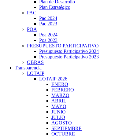
Plan de Desarrollo
Plan Estratégico
PAC
Pac 2024
Pac 2023
POA
Poa 2024
Poa 2023
PRESUPUESTO PARTICIPATIVO
Presupuesto Participativo 2024
Presupuesto Participativo 2023
OBRAS
Transparencia
LOTAIP
LOTAIP 2026
ENERO
FEBRERO
MARZO
ABRIL
MAYO
JUNIO
JULIO
AGOSTO
SEPTIEMBRE
OCTUBRE