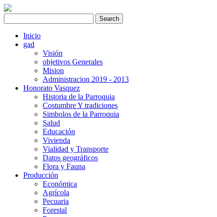
Inicio
gad
Visión
objetivos Generales
Mision
Administracion 2019 - 2013
Honorato Vasquez
Historia de la Parroquia
Costumbre Y tradiciones
Simbolos de la Parroquia
Salud
Educación
Vivienda
Vialidad y Transporte
Datos geográficos
Flora y Fauna
Producción
Económica
Agrícola
Pecuaria
Forestal