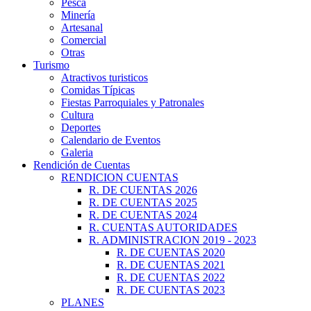
Pesca
Minería
Artesanal
Comercial
Otras
Turismo
Atractivos turisticos
Comidas Típicas
Fiestas Parroquiales y Patronales
Cultura
Deportes
Calendario de Eventos
Galeria
Rendición de Cuentas
RENDICION CUENTAS
R. DE CUENTAS 2026
R. DE CUENTAS 2025
R. DE CUENTAS 2024
R. CUENTAS AUTORIDADES
R. ADMINISTRACION 2019 - 2023
R. DE CUENTAS 2020
R. DE CUENTAS 2021
R. DE CUENTAS 2022
R. DE CUENTAS 2023
PLANES